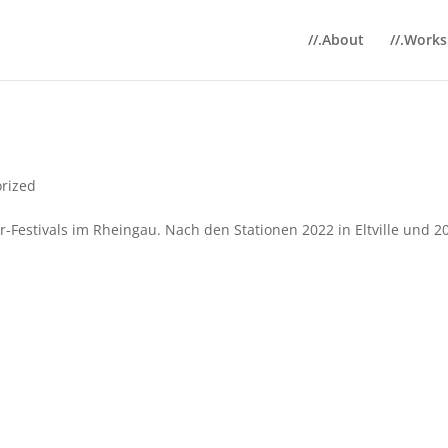
//.About
//.Works
rized
r-Festivals im Rheingau. Nach den Stationen 2022 in Eltville und 2