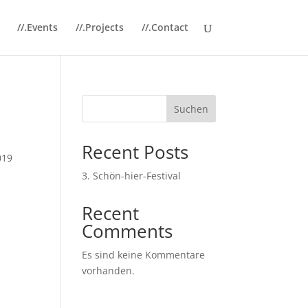
//.Events
//.Projects
//.Contact
Suchen
Recent Posts
019
3. Schön-hier-Festival
Recent
Comments
Es sind keine Kommentare
vorhanden.