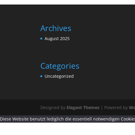
Archives
August 2025
Categories
Uncategorized
Designed by
Elegant Themes
| Powered by
Wo
Diese Website benutzt lediglich die essentiell notwendigen Cookies