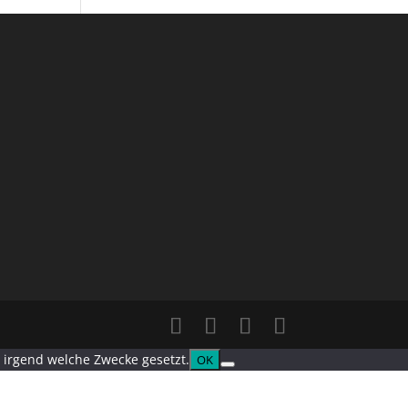
t irgend welche Zwecke gesetzt.
OK